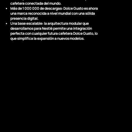
cafetera conectada del mundo.
Más de 1 000 000 de descargas: Dolce Gusto es ahora
una marca reconocida a nivel mundial con una sólida
presencia digital.
Una base escalable: la arquitectura modular que
desarrollamos para Nestlé permite una integración
perfecta con cualquier futura cafetera Dolce Gusto, lo
que simplifica la expansión a nuevos modelos.