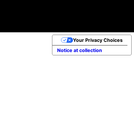
Política de Cookies
©2025 Apptimist Studio
Your Privacy Choices
Notice at collection