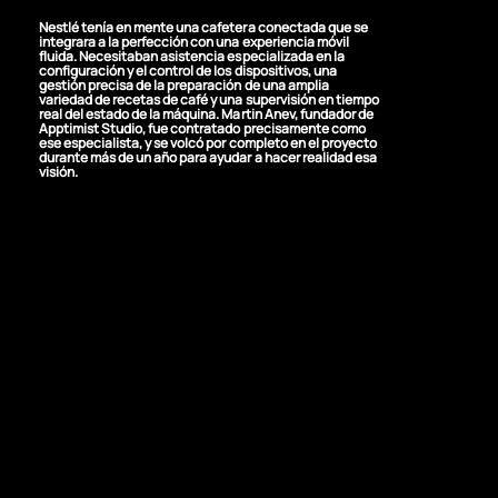
Nestlé tenía en mente una cafetera conectada que se
integrara a la perfección con una experiencia móvil
fluida. Necesitaban asistencia especializada en la
configuración y el control de los dispositivos, una
gestión precisa de la preparación de una amplia
variedad de recetas de café y una supervisión en tiempo
real del estado de la máquina. Martin Anev, fundador de
Apptimist Studio, fue contratado precisamente como
ese especialista, y se volcó por completo en el proyecto
durante más de un año para ayudar a hacer realidad esa
visión.