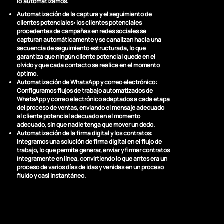
lo automatizamos.
Automatización de la captura y el seguimiento de
clientes potenciales:
los clientes potenciales
procedentes de campañas en redes sociales se
capturan automáticamente y se canalizan hacia una
secuencia de seguimiento estructurada, lo que
garantiza que ningún cliente potencial quede en el
olvido y que cada contacto se realice en el momento
óptimo.
Automatización de WhatsApp y correo electrónico:
Configuramos flujos de trabajo automatizados de
WhatsApp y correo electrónico adaptados a cada etapa
del proceso de ventas, enviando el mensaje adecuado
al cliente potencial adecuado en el momento
adecuado, sin que nadie tenga que mover un dedo.
Automatización de la firma digital y los contratos:
Integramos una solución de firma digital en el flujo de
trabajo, lo que permite generar, enviar y firmar contratos
íntegramente en línea, convirtiendo lo que antes era un
proceso de varios días de idas y venidas en un proceso
fluido y casi instantáneo.