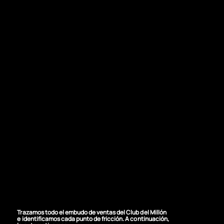
NUESTRA SOLUCIÓN
Automatización de
las ventas
Trazamos todo el embudo de ventas del Club del Millón
e identificamos cada punto de fricción. A continuación,