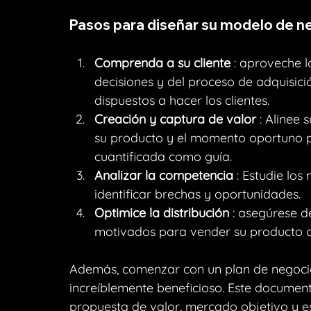
Pasos para diseñar su modelo de n
Comprenda a su cliente
 : aproveche 
decisiones y del proceso de adquisici
dispuestos a hacer los clientes.
Creación y captura de valor
 : Alinee
su producto y el momento oportuno pa
cuantificada como guía.
Analizar la competencia
 : Estudie lo
identificar brechas y oportunidades.
Optimice la distribución
 : asegúrese d
motivados para vender su producto d
Además, comenzar con un plan de negocio
increíblemente beneficioso. Este document
propuesta de valor, mercado objetivo y est