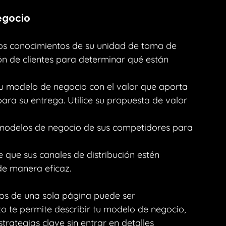
egocio
los conocimientos de su unidad de toma de 
ón de clientes para determinar qué están 
 su modelo de negocio con el valor que aporta 
ra su entrega. Utilice su propuesta de valor 
s modelos de negocio de sus competidores para 
e que sus canales de distribución estén 
e manera eficaz.
s de una sola página puede ser 
o te permite describir tu modelo de negocio, 
rategias clave sin entrar en detalles 