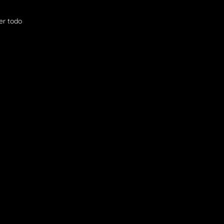
er todo