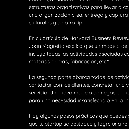
estructuras organizativas para llevar a c
una organización crea, entrega y captura 
culturales y de otro tipo.
En su artículo de Harvard Business Revie
Joan Magretta explica que un modelo de n
incluye todas las actividades asociadas c
materias primas, fabricación, etc."
La segunda parte abarca todas las activi
contactar con los clientes, concretar una ve
servicio. Un nuevo modelo de negocio pu
para una necesidad insatisfecha o en la i
Hay algunos pasos prácticos que puedes s
que tu startup se destaque y logre una re