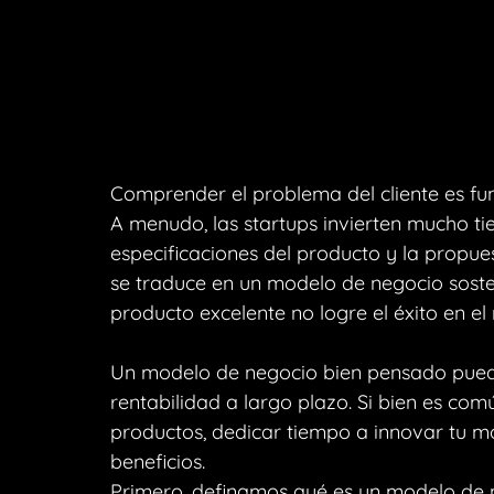
Comprender el problema del cliente es fu
A menudo, las startups invierten mucho tiemp
especificaciones del producto y la propue
se traduce en un modelo de negocio sosten
producto excelente no logre el éxito en e
Un modelo de negocio bien pensado puede 
rentabilidad a largo plazo. Si bien es com
productos, dedicar tiempo a innovar tu 
beneficios.
Primero, definamos qué es un modelo de 