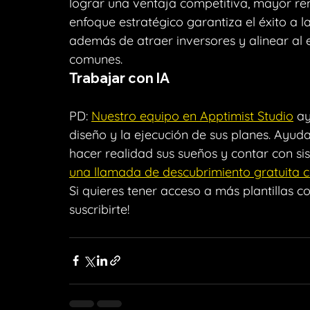
lograr una ventaja competitiva, mayor rent
enfoque estratégico garantiza el éxito a l
además de atraer inversores y alinear al e
comunes.
Trabajar con IA
PD: 
Nuestro equipo en Apptimist Studio
 a
diseño y la ejecución de sus planes. Ayu
hacer realidad sus sueños y contar con s
una llamada de descubrimiento gratuita c
Si quieres tener acceso a más plantillas co
suscribirte!