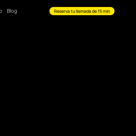
o
Blog
Reserva tu llamada de 15 min