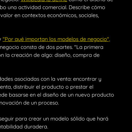
abo una actividad comercial. Describe cómo 
valor en contextos económicos, sociales, 
w 
"Por qué importan los modelos de negocio",
egocio consta de dos partes. "La primera 
on la creación de algo: diseño, compra de 
dades asociadas con la venta: encontrar y 
nta, distribuir el producto o prestar el 
ede basarse en el diseño de un nuevo producto 
nnovación de un proceso.
eguir para crear un modelo sólido que hará 
ntabilidad duradera.