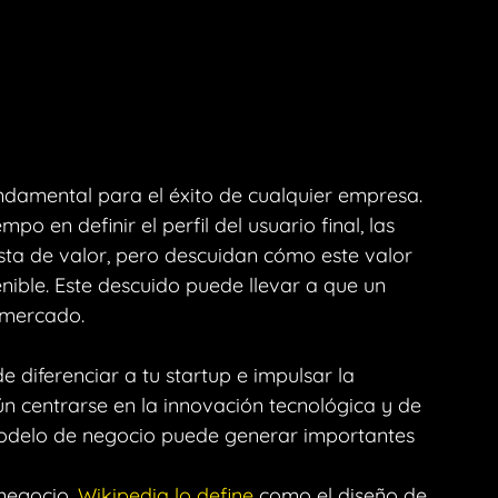
ndamental para el éxito de cualquier empresa. 
o en definir el perfil del usuario final, las 
sta de valor, pero descuidan cómo este valor 
ible. Este descuido puede llevar a que un 
l mercado.
diferenciar a tu startup e impulsar la 
ún centrarse en la innovación tecnológica y de 
modelo de negocio puede generar importantes 
negocio. 
Wikipedia lo define
 como el diseño de 