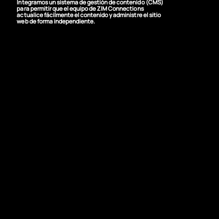
Integramos un sistema de gestión de contenido (CMS)
para permitir que el equipo de ZIM Connections
actualice fácilmente el contenido y administre el sitio
web de forma independiente.