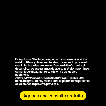
¿Por qué elegirnos
para tu presencia
digital?
En Apptimist Studio, nos especializamos en crear sitios
web intuitivos y visualmente atractivos que impulsan el
crecimiento de las empresas. Desde el diseño hasta el
desarrollo, nos aseguramos de que su plataforma en línea
comunique eficazmente su misión y atraiga a su
audiencia.
¿Listo para mejorar tu presencia digital?
Reserva una
consulta gratuita hoy mismo
para explorar cómo podemos
colaborar en tu próximo proyecto.
Agenda una consulta gratuita