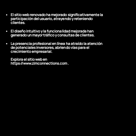
de eSIM
El sitio web renovado ha mejorado significativamente la
participación del usuario, atrayendo y reteniendo
clientes.
El diseño intuitivo y la funcionalidad mejorada han
generado un mayor tráfico y consultas de clientes.
La presencia profesional en línea ha atraído la atención
de potenciales inversores, abriendo vías para el
crecimiento empresarial.
Explora el sitio web en
https://www.zimconnections.com
.