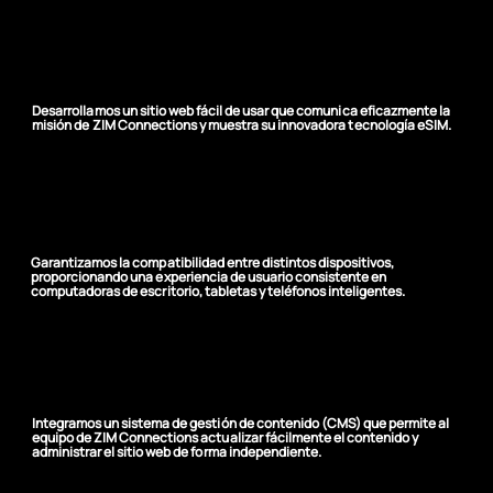
Presencia en línea
mejorada
Desarrollamos un sitio web fácil de usar que comunica eficazmente la
misión de ZIM Connections y muestra su innovadora tecnología eSIM.
Diseño responsivo
Garantizamos la compatibilidad entre distintos dispositivos,
proporcionando una experiencia de usuario consistente en
computadoras de escritorio, tabletas y teléfonos inteligentes.
Clientes empoderados
Integramos un sistema de gestión de contenido (CMS) que permite al
equipo de ZIM Connections actualizar fácilmente el contenido y
administrar el sitio web de forma independiente.