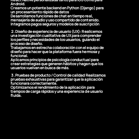
Android.
Creamos un potente backend en Python (Django) para
un procesamiento rápido de datos
Desarrollamos funciones de chat en tiempo real,
mensajería de audio y uso compartido de contenido.
Integramos pagos seguros y modelos de suscripción
2. Diseño de experiencia de usuario (UX):
Realicemos
una investigación cualitativa de UX para comprender
los perfiles y necesidades de los usuarios, guiando el
proceso de diseño.
Trabajamos en estrecha colaboración con el equipo de
diseño para hacer que la plataforma fuera hermosa y
funcional.
Aplicamos principios de psicología conductual para
crear estrategias que generen hábitos y hagan que los
usuarios vuelvan en busca de más.
3. Pruebas de producto / Control de calidad
Realizamos
pruebas exhaustivas para garantizar que la aplicación
funcionara correctamente.
Optimizamos el rendimiento de la aplicación para
tiempos de carga rápidos y una experiencia de usuario
fluida.