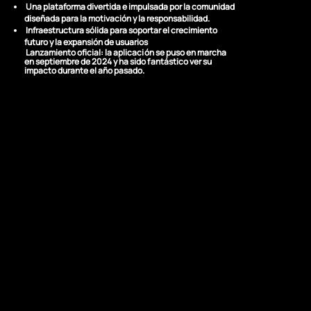
Una plataforma divertida e impulsada por la comunidad
diseñada para la motivación y la responsabilidad.
Infraestructura sólida para soportar el crecimiento
futuro y la expansión de usuarios
Lanzamiento oficial:
la aplicación se puso en marcha
en septiembre de 2024 y ha sido fantástico ver su
impacto durante el año pasado.