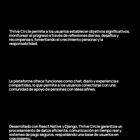
Seguimiento integral de
hábitos
Thrive Circle permite a los usuarios establecer objetivos significativos,
monitorear el progreso a través de reflexiones diarias, desafíos y
recompensas, fomentando el crecimiento personal y la
responsabilidad.
Participación comunitaria
La plataforma ofrece funciones como chat, diario y experiencias
compartidas, lo que permite a los usuarios conectarse con una
comunidad de apoyo de personas con ideas afines.
Infraestructura escalable
y segura
Desarrollado con React Native y Django, Thrive Circle garantiza un
procesamiento de datos eficiente, comunicación en tiempo real y
sistemas de pago seguros, respaldando una base de usuarios en
crecimiento.