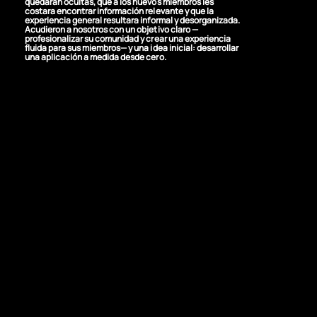
quedaran ocultas, que a los nuevos miembros les
costara encontrar información relevante y que la
experiencia general resultara informal y desorganizada.
Acudieron a nosotros con un objetivo claro —
profesionalizar su comunidad y crear una experiencia
fluida para sus miembros— y una idea inicial: desarrollar
una aplicación a medida desde cero.