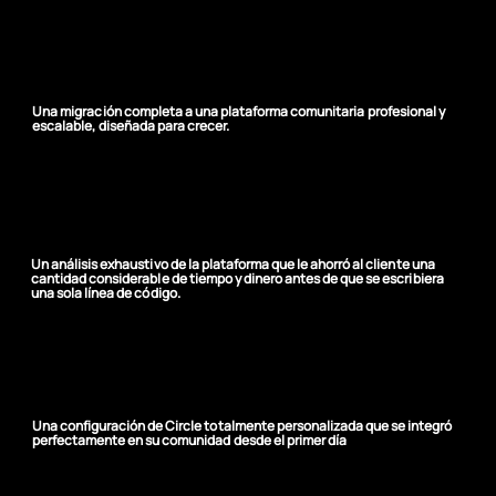
Adiós, WhatsApp
Una migración completa a una plataforma comunitaria profesional y
escalable, diseñada para crecer.
Lo primero es la
estrategia
Un análisis exhaustivo de la plataforma que le ahorró al cliente una
cantidad considerable de tiempo y dinero antes de que se escribiera
una sola línea de código.
Listo para funcionar
Una configuración de Circle totalmente personalizada que se integró
perfectamente en su comunidad desde el primer día