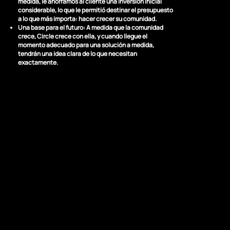
medida, le ahorramos al cliente una inversión inicial
considerable, lo que le permitió destinar el presupuesto
a lo que más importa: hacer crecer su comunidad.
Una base para el futuro:
A medida que la comunidad
crece, Circle crece con ella, y cuando llegue el
momento adecuado para una solución a medida,
tendrán una idea clara de lo que necesitan
exactamente.