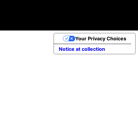
Política de Cookies
©2025 Apptimist Studio
Your Privacy Choices
Notice at collection