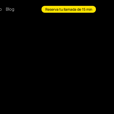
o
Blog
Reserva tu llamada de 15 min